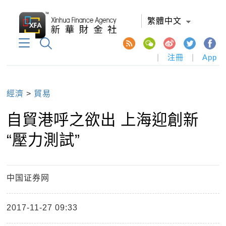
繁體中文
|
注冊
|
App
經濟
>
貿易
自貿港呼之欲出 上海迎創新
“壓力測試”
中国证券网
2017-11-27 09:33