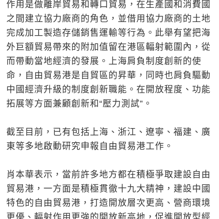
作用是做離岸貿易和轉口貿易，在生產國和消費國
之間建立協力廠商的角色，並借用協力廠商的土地
完成加工製造存儲銷售運輸等行為。此舉有望把海
外巨額貿易帶來的附加值留在港區輻射範圍內，從
而帶動當地經濟的發展。上海肩負制度創新的使
命，自由貿易港是自貿區的昇華，同時也肩負驅動
中國經濟升級的制度創新職能。在開放程度、功能
拓展等方面兼顧創新和“壓力測試”。
截至目前，已有包括上海、浙江、遼寧、福建、廣
東等多地啟動研究申報自由貿易港工作。
肖本華表示，當前許多地方都在積極爭取建設自由
貿易港，一方面是積極貫徹十九大精神，建設中國
特色的自由貿易港，打造開放層次更高、營商環境
更優、輻射作用更強的開放新高地，促進開放型經