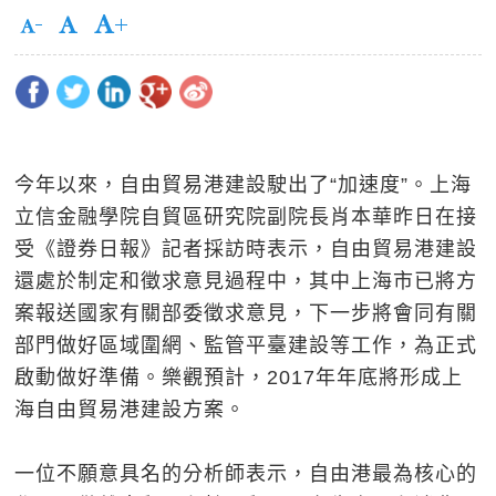
今年以來，自由貿易港建設駛出了“加速度”。上海
立信金融學院自貿區研究院副院長肖本華昨日在接
受《證券日報》記者採訪時表示，自由貿易港建設
還處於制定和徵求意見過程中，其中上海市已將方
案報送國家有關部委徵求意見，下一步將會同有關
部門做好區域圍網、監管平臺建設等工作，為正式
啟動做好準備。樂觀預計，2017年年底將形成上
海自由貿易港建設方案。
一位不願意具名的分析師表示，自由港最為核心的