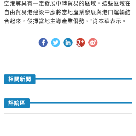
空港等具有一定發展中轉貿易的區域。這些區域在
自由貿易港建設中應將當地產業發展與港口運輸結
合起來，發揮當地主導產業優勢。”肖本華表示。
相關新聞
評論區