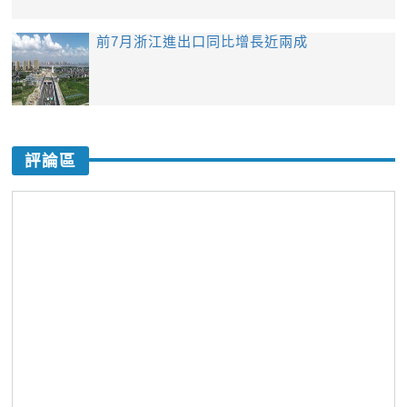
前7月浙江進出口同比增長近兩成
評論區