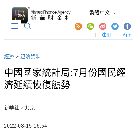
繁體中文
|
注冊
|
App
經濟
>
經濟資料
中國國家統計局:7月份國民經
濟延續恢復態勢
新華社，北京
2022-08-15 16:54