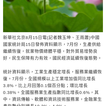
新華社北京8月15日電(記者魏玉坤、王雨蕭)中國
國家統計局15日發佈資料顯示，7月份，生產供給
繼續恢復，就業物價總體平穩，對外貿易增勢良
好，民生保障有力有效，國民經濟延續恢復態勢。
統計資料顯示，工業生產穩定增長，服務業繼續恢
復。7月份，全國規模以上工業增加值同比增長
3.8%，比上月回落0.1個百分點；環比增長
0.38%。全國服務業生產指數同比增長0.6%，其
中，資訊傳輸、軟體和資訊技術服務業，金融業生