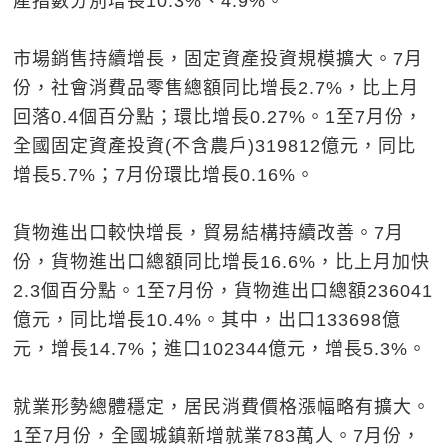
產指數分別增長10.3%、4.9%。
市場銷售持續增長，固定資產投資規模擴大。7月
份，社會消費品零售總額同比增長2.7%，比上月
回落0.4個百分點；環比增長0.27%。1至7月份，
全國固定資產投資(不含農戶)319812億元，同比
增長5.7%；7月份環比增長0.16%。
貨物進出口較快增長，貿易結構持續改善。7月
份，貨物進出口總額同比增長16.6%，比上月加快
2.3個百分點。1至7月份，貨物進出口總額236041
億元，同比增長10.4%。其中，出口133698億
元，增長14.7%；進口102344億元，增長5.3%。
就業形勢總體穩定，居民消費價格漲幅略有擴大。
1至7月份，全國城鎮新增就業783萬人。7月份，