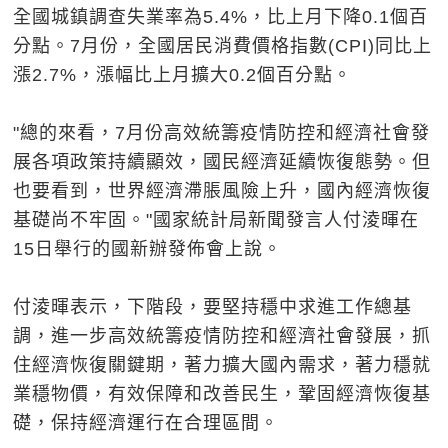
全國城鎮調查失業率為5.4%，比上月下降0.1個百
分點。7月份，全國居民消費價格指數(CPI)同比上
漲2.7%，漲幅比上月擴大0.2個百分點。
"總的來看，7月份高效統籌疫情防控和經濟社會發
展各項政策持續顯效，國民經濟延續恢復態勢。但
也要看到，世界經濟滯脹風險上升，國內經濟恢復
基礎尚不牢固。"國家統計局新聞發言人付淩暉在
15日舉行的國新辦發佈會上說。
付淩暉表示，下階段，要堅持穩中求進工作總基
調，進一步高效統籌疫情防控和經濟社會發展，抓
住經濟恢復關鍵期，著力擴大國內需求，著力穩就
業穩物價，有效保障和改善民生，鞏固經濟恢復基
礎，保持經濟運行在合理區間。