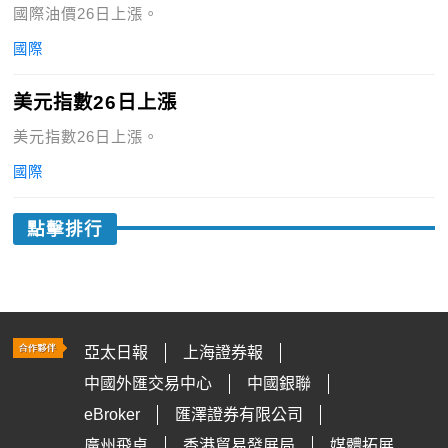
國際油價26日上漲。
國際
美元指數26日上漲
美元指數26日上漲。
國際
點擊排行
亞太日報
上海證券報
中國外匯交易中心
中國銀聯
eBroker
匯澤證券有限公司
廣州飛卓
香港貿易發展局
媒體拓展