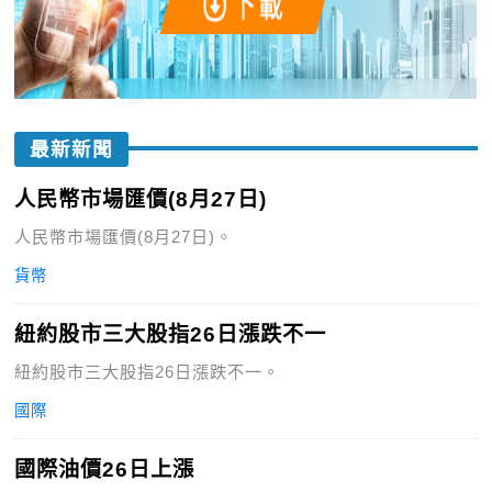
最新新聞
人民幣市場匯價(8月27日)
人民幣市場匯價(8月27日)。
貨幣
紐約股市三大股指26日漲跌不一
紐約股市三大股指26日漲跌不一。
國際
國際油價26日上漲