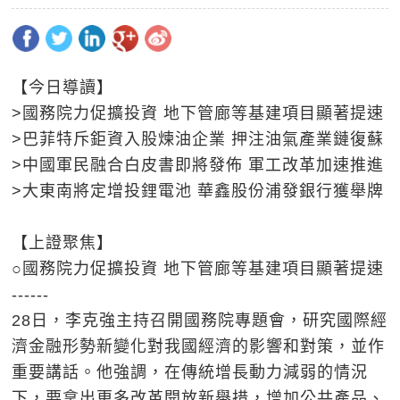
【今日導讀】
>國務院力促擴投資 地下管廊等基建項目顯著提速
>巴菲特斥鉅資入股煉油企業 押注油氣產業鏈復蘇
>中國軍民融合白皮書即將發佈 軍工改革加速推進
>大東南將定增投鋰電池 華鑫股份浦發銀行獲舉牌
【上證聚焦】
○國務院力促擴投資 地下管廊等基建項目顯著提速
------
28日，李克強主持召開國務院專題會，研究國際經
濟金融形勢新變化對我國經濟的影響和對策，並作
重要講話。他強調，在傳統增長動力減弱的情況
下，要拿出更多改革開放新舉措，增加公共產品、