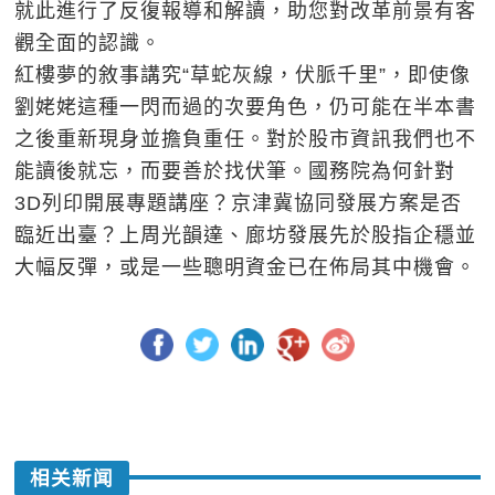
就此進行了反復報導和解讀，助您對改革前景有客
觀全面的認識。
紅樓夢的敘事講究“草蛇灰線，伏脈千里”，即使像
劉姥姥這種一閃而過的次要角色，仍可能在半本書
之後重新現身並擔負重任。對於股市資訊我們也不
能讀後就忘，而要善於找伏筆。國務院為何針對
3D列印開展專題講座？京津冀協同發展方案是否
臨近出臺？上周光韻達、廊坊發展先於股指企穩並
大幅反彈，或是一些聰明資金已在佈局其中機會。
相关新闻