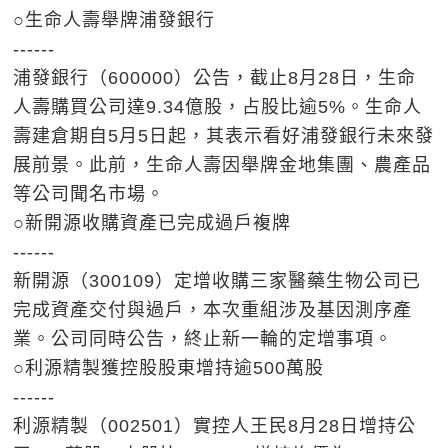
○生命人壽舉牌浦發銀行
------
浦發銀行（600000）公告，截止8月28日，生命
人壽購買公司達9.34億股，占股比逾5%。生命人
壽建倉期自5月5日起，其表示看好浦發銀行未來發
展前景。此前，生命人壽因舉牌金地集團、農產品
等公司聞名市場。
○新開源收購資產已完成過戶複牌
------
新開源（300109）定增收購三家醫藥生物公司已
完成資產交付與過戶，本次重組涉及基因測序產
業。公司同時公告，終止新一輪的定增事項。
○利源精製獲控股股東增持逾500萬股
------
利源精製（002501）實控人王民8月28日增持公