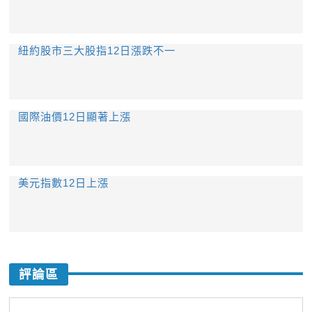
紐約股市三大股指12日漲跌不一
國際油價12日顯著上漲
美元指數12日上漲
評論區