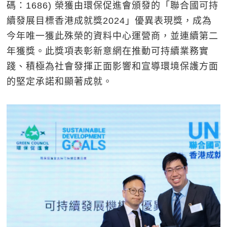
碼：1686) 榮獲由環保促進會頒發的「聯合國可持
續發展目標香港成就獎2024」優異表現獎，成為
今年唯一獲此殊榮的資料中心運營商，並連續第二
年獲獎。此獎項表彰新意網在推動可持續業務實
踐、積極為社會發揮正面影響和宣導環境保護方面
的堅定承諾和顯著成就。