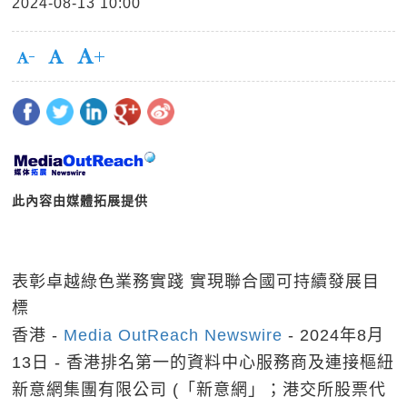
2024-08-13 10:00
此內容由媒體拓展提供
表彰卓越綠色業務實踐 實現聯合國可持續發展目
標
香港 -
Media OutReach Newswire
- 2024年8月
13日 - 香港排名第一的資料中心服務商及連接樞紐
新意網集團有限公司 (「新意網」；港交所股票代