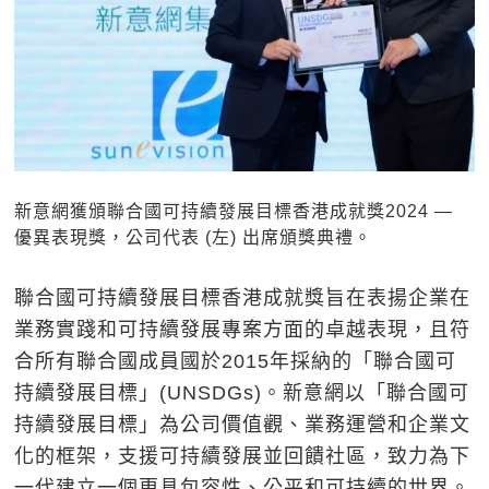
新意網獲頒聯合國可持續發展目標香港成就獎2024 —
優異表現獎，公司代表 (左) 出席頒獎典禮。
聯合國可持續發展目標香港成就獎旨在表揚企業在
業務實踐和可持續發展專案方面的卓越表現，且符
合所有聯合國成員國於2015年採納的「聯合國可
持續發展目標」(UNSDGs)。新意網以「聯合國可
持續發展目標」為公司價值觀、業務運營和企業文
化的框架，支援可持續發展並回饋社區，致力為下
一代建立一個更具包容性、公平和可持續的世界。