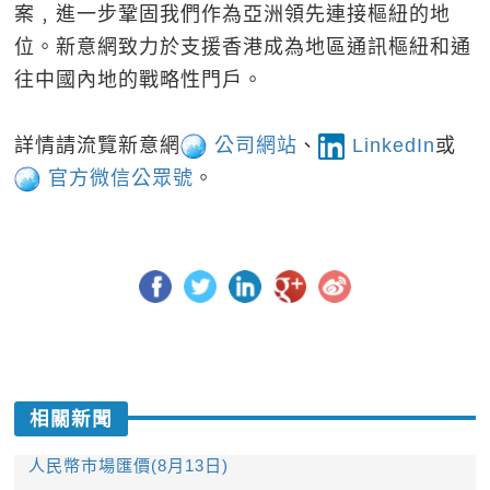
案﹐進一步鞏固我們作為亞洲領先連接樞紐的地
位。新意網致力於支援香港成為地區通訊樞紐和通
往中國內地的戰略性門戶。
詳情請流覽新意網
公司網站
、
LinkedIn
或
官方微信公眾號
。
相關新聞
人民幣市場匯價(8月13日)