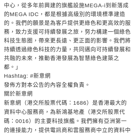
中心，從多年前興建的旗艦設施MEGA-i到新落成
的MEGA IDC，都是根據高級別的環境標準建造
的。我們的願景是為客戶提供更綠色和更高效的服
務，致力支援可持續發展之旅，努力構建一個綠色
科技生態圈，帶來更長遠、更正面的影響。我們將
持續透過綠色科技的力量，共同邁向可持續發展和
共融的未來，推動香港發展為智慧綠色建築之
都。」
Hashtag: #新意網
發佈方對本公告的內容全權負責。
關於新意網
新意網（港交所股票代碼：1686）是香港最大的
資料中心服務商，為新鴻基地產（港交所股票代
碼：0016）的主要科技旗艦。我們擁有亞洲第一
的連接能力，提供電訊商和雲服務商中立的資料中