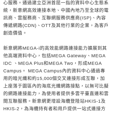
心服務。通過建立亞洲首屈一指的資料中心生態系
統，新意網高效連接本地、中國內地乃至全球的電
訊商、雲服務商、互聯網服務供應商(ISP)、內容
傳遞網路(CDN)、OTT及其他行業的企業，為客戶
創造價值。
新意網將MEGA-i的高效能網路連接能力擴展到其
他高端資料中心，包括MEGA Gateway、MEGA
IDC 、MEGA Plus和MEGA Two，形成MEGA
Campus。 MEGA Campus內的資料中心通過專
用的暗光纖和約15,000個交叉連接形成互聯，加
上座落于園區內的海底光纖網路接點，以無可比擬
的網路連接能力，為使用者提供多雲平臺直連和雲
間互聯服務。新意網更增設海纜登陸站HKIS-1及
HKIS-2，為海纜持有者和用戶提供一站式連接方