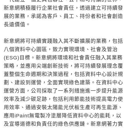
新意網積極履行企業社會責任，透過建立可持續發
展的業務，承諾為客戶、員工、持份者和社會創造
長遠價值。
新意網將可持續實踐融入其不斷擴展的業務，包括
八個資料中心園區，致力實現環境、社會及管治
(ESG)目標。新意網將環境和社會責任融入其業務
策略，並應用尖端創新技術，將可持續發展理念覆
蓋整個生命週期和決策過程，包括資料中心設計規
劃、建設到運營，全面實現綠色建築。在資料中心
運營方面，公司採取了一系列措施進一步提升能源
效率及減少碳足跡，包括利用節能技術提高電力使
用效率、通過安裝太陽能光伏板生產可再生能源、
應用iPaint無電製冷塗層降低資料中心的能耗，以
及宣導道德和負責任的綠色供應鏈。新意網著力實