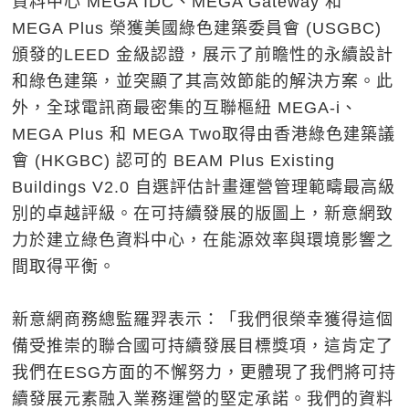
資料中心 MEGA IDC、MEGA Gateway 和
MEGA Plus 榮獲美國綠色建築委員會 (USGBC)
頒發的LEED 金級認證，展示了前瞻性的永續設計
和綠色建築，並突顯了其高效節能的解決方案。此
外，全球電訊商最密集的互聯樞紐 MEGA-i、
MEGA Plus 和 MEGA Two取得由香港綠色建築議
會 (HKGBC) 認可的 BEAM Plus Existing
Buildings V2.0 自選評估計畫運營管理範疇最高級
別的卓越評級。在可持續發展的版圖上，新意網致
力於建立綠色資料中心，在能源效率與環境影響之
間取得平衡。
新意網商務總監羅羿
表示：「我們很榮幸獲得這個
備受推崇的聯合國可持續發展目標獎項，這肯定了
我們在ESG方面的不懈努力，更體現了我們將可持
續發展元素融入業務運營的堅定承諾。我們的資料