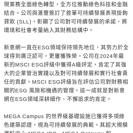
現業務全面綠色轉型，全方位推動綠色科技和金融
結合。公司與滙豐簽訂了首筆可持續發展表現掛鉤
貸款 (SLL)，彰顯了公司對可持續發展的承諾，將
環境和社會考量納入其財務結構中。
新意網一直在ESG領域保持領先地位，其努力於全
球得到廣泛認可，更屢獲殊榮。公司在2024年最
新的MSCI ESG評級中獲得A級評定，肯定了其強
大的企業管治實踐以及對可持續發展和實行社會責
任的貢獻。MSCI ESG評級旨在評估公司對財務相
關的ESG 風險和機遇的管理。這一成就是對新意
網在ESG領域深耕細作、不懈追求的肯定。
MEGA Campus 的世界級基礎設施已獲得多項綠
色建築認證，視為可持續發展的典範。其超大規模