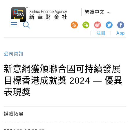
繁體中文
|
注冊
|
App
公司資訊
新意網獲頒聯合國可持續發展
目標香港成就獎 2024 — 優異
表現獎
媒體拓展