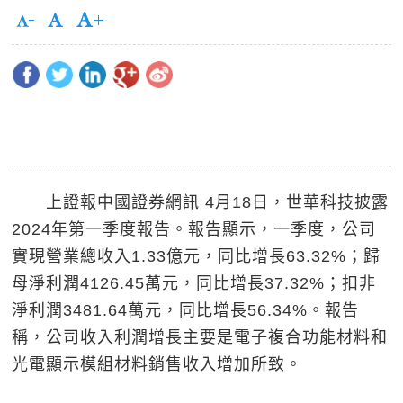
上證報中國證券網訊 4月18日，世華科技披露
2024年第一季度報告。報告顯示，一季度，公司
實現營業總收入1.33億元，同比增長63.32%；歸
母淨利潤4126.45萬元，同比增長37.32%；扣非
淨利潤3481.64萬元，同比增長56.34%。報告
稱，公司收入利潤增長主要是電子複合功能材料和
光電顯示模組材料銷售收入增加所致。