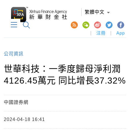
繁體中文
|
注冊
|
App
公司資訊
世華科技：一季度歸母淨利潤
4126.45萬元 同比增長37.32%
中國證券網
2024-04-18 16:41