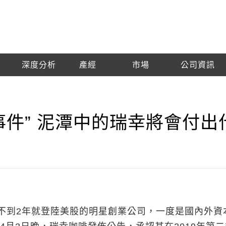
深度分析
產經
市場
公司資訊
事件” 泥潭中的瑞幸將會付出
不到2年就登陸美股的明星創業公司，一度是國內外資