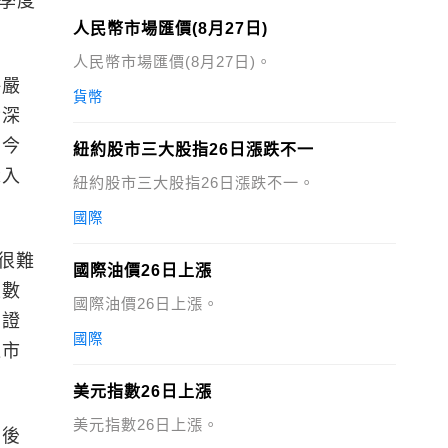
二季度
人民幣市場匯價(8月27日)
人民幣市場匯價(8月27日)。
海嚴
貨幣
資深
如今
紐約股市三大股指26日漲跌不一
深入
紐約股市三大股指26日漲跌不一。
國際
很難
國際油價26日上漲
至數
國際油價26日上漲。
國證
國際
退市
美元指數26日上漲
美元指數26日上漲。
背後