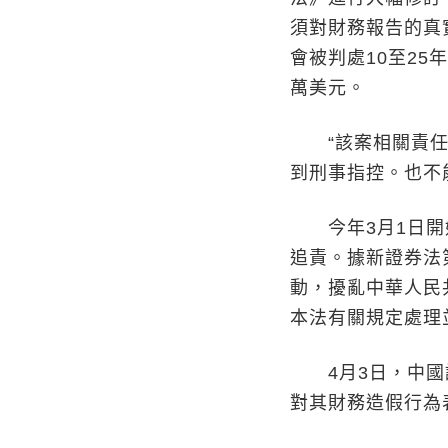
須對財務報告的真
會被判處10至25
萬美元。
“該案相關責任
到刑事指控。也不
今年3月1日開始
追責。據新證券法
動，擾亂中華人民
本法有關規定處理
4月3日，中國證
對其財務造假行為