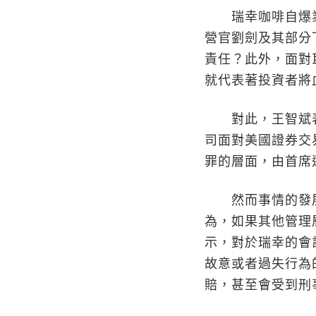
瑞幸咖啡自爆業
營官劉劍及其部分
責任？此外，面對
就代表著投資者將
對此，王智斌表
司面對美國證券交
罪的層面，由首席
然而事情的發展
為，如果其他管理
示，對於瑞幸的會
故意或者過失行為
賠，甚至會受到刑