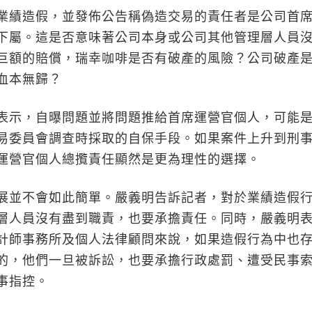
績造假，並發佈公告稱偽造交易的責任者是公司首
下屬。這是否意味著公司本身或公司其他管理層人員
巨額的賠償，瑞幸咖啡是否有破產的風險？公司破產
血本無歸？
示，自曝問題並將問題推給首席運營官個人，可能
易委員會調查時採取的自保手段。如果案件上升到刑
運營官個人總攬責任顯然是更為理性的選擇。
並不會如此簡單。嚴義明告訴記者，對於業績造假
層人員沒有盡到職責，也要承擔責任。同時，嚴義明
計師事務所及個人法律顧問來說，如果造假行為中也
的，他們一旦被訴訟，也要承擔行政處罰、遭受民事
事指控。