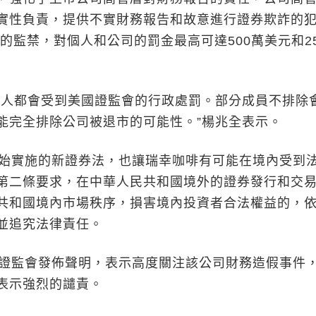
實性負責，提供不實財務報告和故意進行證券欺詐的
年的監禁，對個人和公司的罰金最高可達500萬美元和25
人都會受到美國證監會的行政處罰。部分成員不排除
能完全排除公司被退市的可能性。”楊兆全表示。
實施的新證券法，也讓瑞幸咖啡有可能在境內受到
第二條要求，在中華人民共和國境外的證券發行和交
共和國境內市場秩序，損害境內投資者合法權益的，
並追究法律責任。
監會發佈聲明，表示高度關注該公司財務造假事件
表示強烈的譴責。