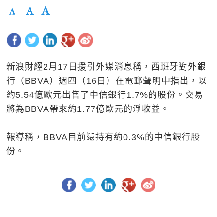
新浪財經2月17日援引外媒消息稱，西班牙對外銀
行（BBVA）週四（16日）在電郵聲明中指出，以
約5.54億歐元出售了中信銀行1.7%的股份。交易
將為BBVA帶來約1.77億歐元的淨收益。
報導稱，BBVA目前還持有約0.3%的中信銀行股
份。