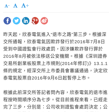
昨天起，欣泰電氣進入“退市之路”第三步。根據深
交所通報，欣泰電氣因欺詐發行於2016年7月8日
受到中國證監會行政處罰，因涉嫌欺詐發行罪於
2016年8月被依法移送公安機關。根據《深圳證券
交易所創業板股票上市規則(2014年修訂)》13.1.1
條的規定，經深交所上市委員會審議通過，決定欣
泰電氣股票自2016年9月6日起暫停上市。
根據此前深交所答記者問內容，欣泰電氣的退市進
程按時間順序分為七步。從目前進程來看，已經走
完了三步，分別是：公司收到證監會處罰決定；公