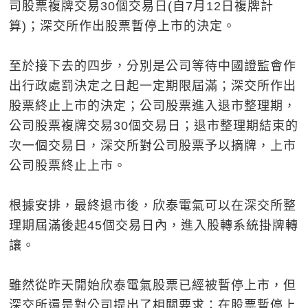
司股票複牌交易30個交易日(自7月12日複牌計
算)；深交所作出股票暫停上市的決定。
至於接下去的四步，分別是公司等待中國證監會作
出行政處罰決定之日起一定期限屆滿；深交所作出
股票終止上市的決定；公司股票進入退市整理期，
公司股票複牌交易30個交易日；退市整理期結束的
次一個交易日，深交所對公司股票予以摘牌，上市
公司股票終止上市。
根據安排，最終退市後，欣泰電氣可以在深交所整
理期屆滿後起45個交易日內，進入股轉系統掛牌轉
讓。
雖然從昨天開始欣泰電氣股票已經被暫停上市，但
深交所還是對公司提出了相關要求：在股票暫停上