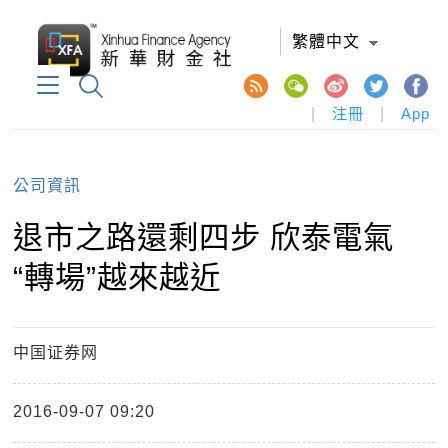
繁體中文
|
注冊
|
App
公司資訊
退市之路還剩四步 欣泰電氣
“轉場”越來越近
中国证券网
2016-09-07 09:20