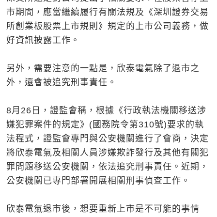
市期間，應當繼續履行有關法規及《深圳證券交易
所創業板股票上市規則》規定的上市公司義務，做
好資訊披露工作。
另外，需要注意的一點是，欣泰電氣除了退市之
外，還會被追究刑事責任。
8月26日，證監會稱，根據《行政執法機關移送涉
嫌犯罪案件的規定》(國務院令第310號)要求的執
法程式，證監會專門與公安機關進行了會商，決定
將欣泰電氣及相關人員涉嫌欺詐發行及其他有關犯
罪問題移送公安機關，依法追究刑事責任。近期，
公安機關已專門部署開展相關刑事偵查工作。
欣泰電氣退市後，想要重新上市是不可能的事情