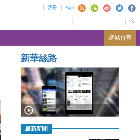
|
注冊
|
App
網站首頁
新華絲路
最新新聞