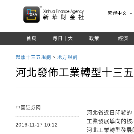
繁體中文
首頁
每日十大
政策
經濟
編輯推薦
聚焦十三五規劃
>
地方規劃
河北發佈工業轉型十三五
中国证券网
河北省近日印發的
工業發展導向的核
2016-11-17 10:12
河北工業轉型發展