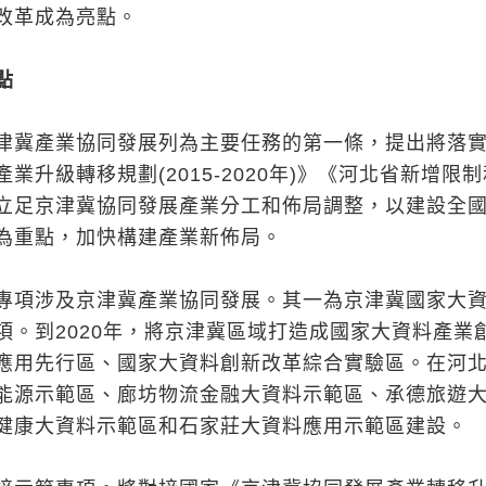
改革成為亮點。
點
津冀產業協同發展列為主要任務的第一條，提出將落
業升級轉移規劃(2015-2020年)》《河北省新增限
立足京津冀協同發展產業分工和佈局調整，以建設全
為重點，加快構建產業新佈局。
專項涉及京津冀產業協同發展。其一為京津冀國家大
項。到2020年，將京津冀區域打造成國家大資料產業
應用先行區、國家大資料創新改革綜合實驗區。在河
能源示範區、廊坊物流金融大資料示範區、承德旅遊
健康大資料示範區和石家莊大資料應用示範區建設。