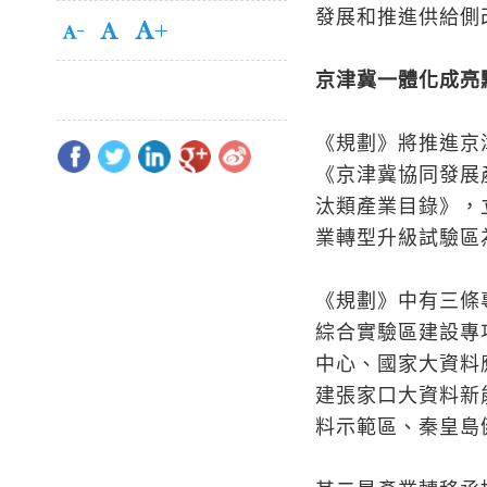
發展和推進供給側
京津冀一體化成亮
《規劃》將推進京
《京津冀協同發展產
汰類產業目錄》，
業轉型升級試驗區
《規劃》中有三條
綜合實驗區建設專
中心、國家大資料
建張家口大資料新
料示範區、秦皇島