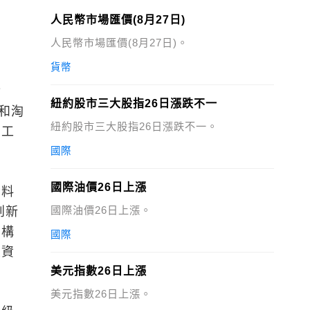
人民幣市場匯價(8月27日)
人民幣市場匯價(8月27日)。
貨幣
實
紐約股市三大股指26日漲跌不一
制和淘
紐約股市三大股指26日漲跌不一。
國工
國際
國際油價26日上漲
資料
國際油價26日上漲。
創新
北構
國際
大資
美元指數26日上漲
美元指數26日上漲。