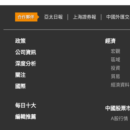
亞太日報
上海證券報
中國外匯交
政策
經濟
宏觀
公司資訊
區域
深度分析
投資
關注
貿易
經濟資料
國際
每日十大
中國股票
編輯推薦
A股行情