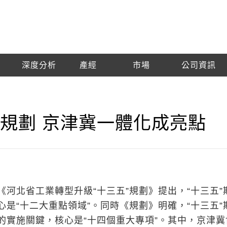
深度分析
產經
市場
公司資訊
規劃 京津冀一體化成亮點
《河北省工業轉型升級“十三五”規劃》提出，“十三五”
心是“十二大重點領域”。同時《規劃》明確，“十三五”
的實施關鍵，核心是“十四個重大專項”。其中，京津冀