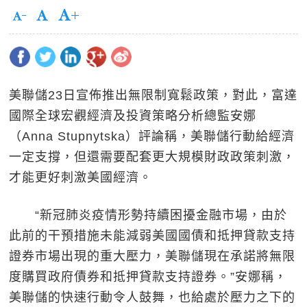
美聯儲23日宣佈推出無限制寬鬆政策，對此，富達
國際全球宏觀經濟及投資策略分析總監安娜
（Anna Stupnytska）評論稱，美聯儲行動給經濟
一定支撐，但還需要配套更大規模財政政策刺激，
才能更好刺激美國經濟。
“新冠肺炎疫情形勢持續困擾金融市場，由於
此前的干預措施未能減弱美國國債和抵押貸款支持
證券市場出現的重大壓力，美聯儲現在承諾將無限
度購買政府債券和抵押貸款支持證券。”安娜稱，
美聯儲的快速行動令人鼓舞，也給處於壓力之下的