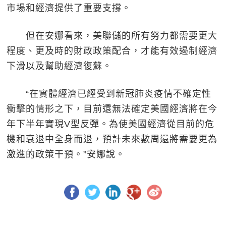
市場和經濟提供了重要支撐。
但在安娜看來，美聯儲的所有努力都需要更大
程度、更及時的財政政策配合，才能有效遏制經濟
下滑以及幫助經濟復蘇。
“在實體經濟已經受到新冠肺炎疫情不確定性
衝擊的情形之下，目前還無法確定美國經濟將在今
年下半年實現V型反彈。為使美國經濟從目前的危
機和衰退中全身而退，預計未來數周還將需要更為
激進的政策干預。”安娜說。