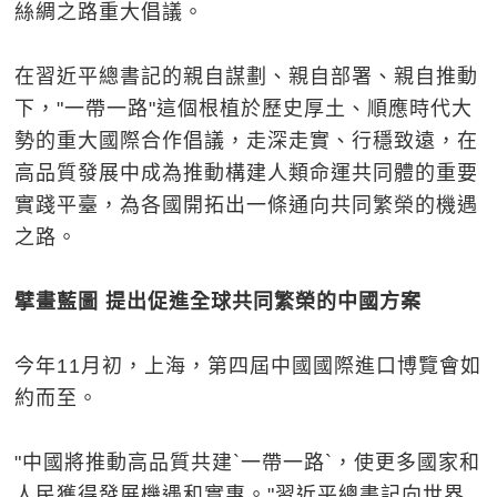
絲綢之路重大倡議。
在習近平總書記的親自謀劃、親自部署、親自推動
下，"一帶一路"這個根植於歷史厚土、順應時代大
勢的重大國際合作倡議，走深走實、行穩致遠，在
高品質發展中成為推動構建人類命運共同體的重要
實踐平臺，為各國開拓出一條通向共同繁榮的機遇
之路。
擘畫藍圖 提出促進全球共同繁榮的中國方案
今年11月初，上海，第四屆中國國際進口博覽會如
約而至。
"中國將推動高品質共建`一帶一路`，使更多國家和
人民獲得發展機遇和實惠。"習近平總書記向世界