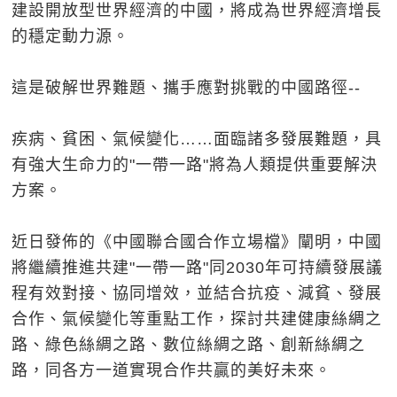
建設開放型世界經濟的中國，將成為世界經濟增長
的穩定動力源。
這是破解世界難題、攜手應對挑戰的中國路徑--
疾病、貧困、氣候變化……面臨諸多發展難題，具
有強大生命力的"一帶一路"將為人類提供重要解決
方案。
近日發佈的《中國聯合國合作立場檔》闡明，中國
將繼續推進共建"一帶一路"同2030年可持續發展議
程有效對接、協同增效，並結合抗疫、減貧、發展
合作、氣候變化等重點工作，探討共建健康絲綢之
路、綠色絲綢之路、數位絲綢之路、創新絲綢之
路，同各方一道實現合作共贏的美好未來。