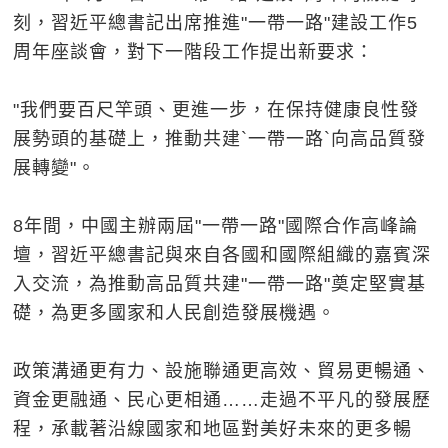
刻，習近平總書記出席推進"一帶一路"建設工作5
周年座談會，對下一階段工作提出新要求：
"我們要百尺竿頭、更進一步，在保持健康良性發
展勢頭的基礎上，推動共建`一帶一路`向高品質發
展轉變"。
8年間，中國主辦兩屆"一帶一路"國際合作高峰論
壇，習近平總書記與來自各國和國際組織的嘉賓深
入交流，為推動高品質共建"一帶一路"奠定堅實基
礎，為更多國家和人民創造發展機遇。
政策溝通更有力、設施聯通更高效、貿易更暢通、
資金更融通、民心更相通……走過不平凡的發展歷
程，承載著沿線國家和地區對美好未來的更多暢