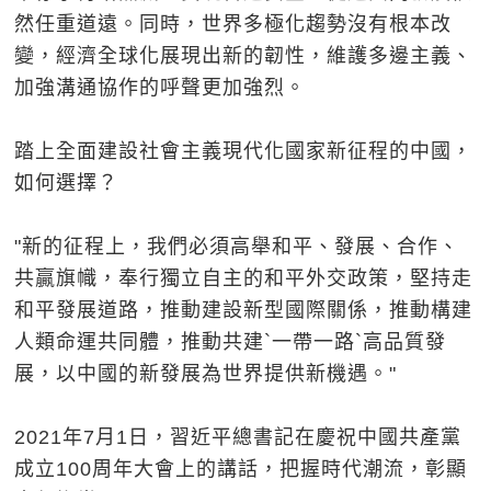
然任重道遠。同時，世界多極化趨勢沒有根本改
變，經濟全球化展現出新的韌性，維護多邊主義、
加強溝通協作的呼聲更加強烈。
踏上全面建設社會主義現代化國家新征程的中國，
如何選擇？
"新的征程上，我們必須高舉和平、發展、合作、
共贏旗幟，奉行獨立自主的和平外交政策，堅持走
和平發展道路，推動建設新型國際關係，推動構建
人類命運共同體，推動共建`一帶一路`高品質發
展，以中國的新發展為世界提供新機遇。"
2021年7月1日，習近平總書記在慶祝中國共產黨
成立100周年大會上的講話，把握時代潮流，彰顯