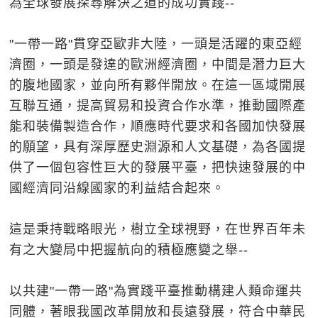
為全球發展探尋解決之道的成功實踐--
"一帶一路"貫穿亞歐非大陸，一頭是活躍的東亞經
濟圈，一頭是發達的歐洲經濟圈，中間是潛力巨大
的腹地國家，並向所有夥伴開放。在這一區域開展
互聯互通，提高貿易和投資合作水準，推動國際產
能和裝備製造合作，順應時代要求和各國加快發展
的願望，具有深厚歷史淵源和人文基礎，為各國提
供了一個包容性巨大的發展平臺，把快速發展的中
國經濟同沿線國家的利益結合起來。
這是秉持戰略眼光，樹立全球視野，在世界百年未
有之大變局中把握航向的積極應變之舉--
以共建"一帶一路"為實踐平臺推動構建人類命運共
同體，著眼我國改革開放和長遠發展，符合中華民