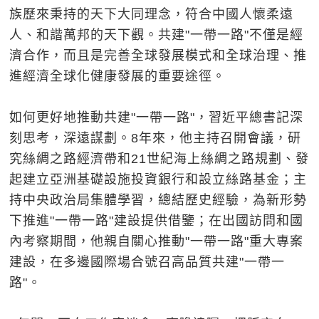
族歷來秉持的天下大同理念，符合中國人懷柔遠
人、和諧萬邦的天下觀。共建"一帶一路"不僅是經
濟合作，而且是完善全球發展模式和全球治理、推
進經濟全球化健康發展的重要途徑。
如何更好地推動共建"一帶一路"，習近平總書記深
刻思考，深遠謀劃。8年來，他主持召開會議，研
究絲綢之路經濟帶和21世紀海上絲綢之路規劃、發
起建立亞洲基礎設施投資銀行和設立絲路基金；主
持中央政治局集體學習，總結歷史經驗，為新形勢
下推進"一帶一路"建設提供借鑒；在出國訪問和國
內考察期間，他親自關心推動"一帶一路"重大專案
建設，在多邊國際場合號召高品質共建"一帶一
路"。