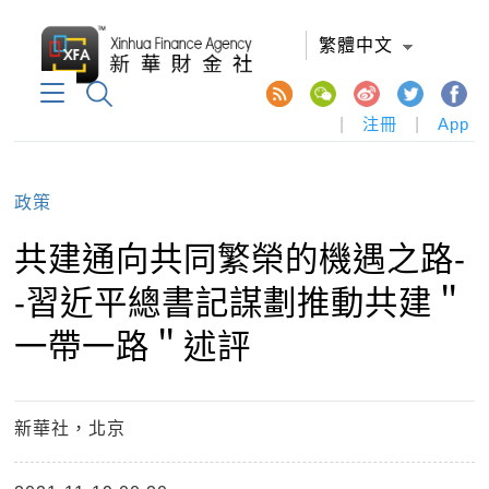
繁體中文
|
注冊
|
App
政策
共建通向共同繁榮的機遇之路-
-習近平總書記謀劃推動共建＂
一帶一路＂述評
新華社，北京