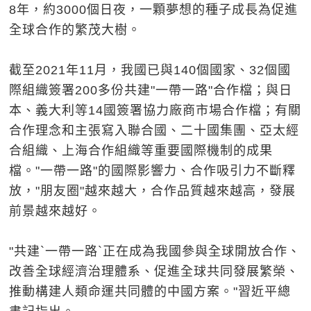
8年，約3000個日夜，一顆夢想的種子成長為促進
全球合作的繁茂大樹。
截至2021年11月，我國已與140個國家、32個國
際組織簽署200多份共建"一帶一路"合作檔；與日
本、義大利等14國簽署協力廠商市場合作檔；有關
合作理念和主張寫入聯合國、二十國集團、亞太經
合組織、上海合作組織等重要國際機制的成果
檔。"一帶一路"的國際影響力、合作吸引力不斷釋
放，"朋友圈"越來越大，合作品質越來越高，發展
前景越來越好。
"共建`一帶一路`正在成為我國參與全球開放合作、
改善全球經濟治理體系、促進全球共同發展繁榮、
推動構建人類命運共同體的中國方案。"習近平總