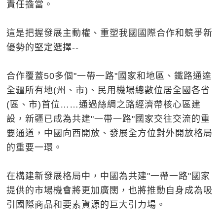
責任擔當。
這是把握發展主動權、重塑我國國際合作和競爭新
優勢的堅定選擇--
合作覆蓋50多個"一帶一路"國家和地區、鐵路通達
全疆所有地(州、市)、民用機場總數位居全國各省
(區、市)首位……通過絲綢之路經濟帶核心區建
設，新疆已成為共建"一帶一路"國家交往交流的重
要通道，中國向西開放、發展全方位對外開放格局
的重要一環。
在構建新發展格局中，中國為共建"一帶一路"國家
提供的市場機會將更加廣闊，也將推動自身成為吸
引國際商品和要素資源的巨大引力場。