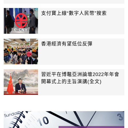
支付寶上線“數字人民幣”搜索
香港經濟有望低位反彈
習近平在博鼇亞洲論壇2022年年會
開幕式上的主旨演講(全文)