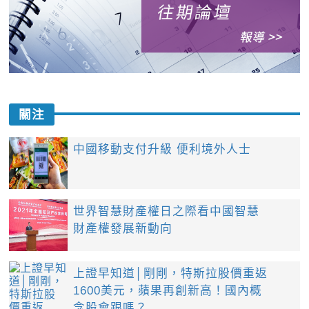
關注
中國移動支付升級 便利境外人士
世界智慧財產權日之際看中國智慧
財產權發展新動向
上證早知道│剛剛，特斯拉股價重返
1600美元，蘋果再創新高！國內概
念股會跟嗎？