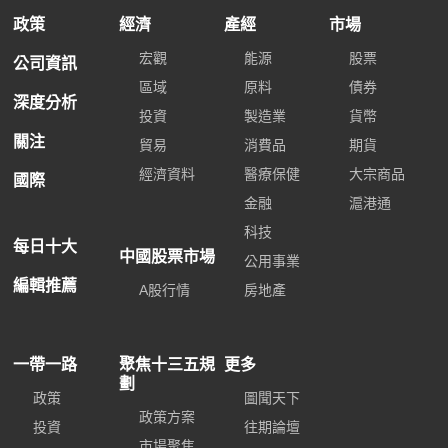
政策
經濟
產經
市場
宏觀
能源
股票
公司資訊
區域
原料
債券
深度分析
投資
製造業
貨幣
關注
貿易
消費品
期貨
經濟資料
醫療保健
大宗商品
國際
金融
滬港通
科技
每日十大
中國股票市場
公用事業
編輯推薦
A股行情
房地產
一帶一路
聚焦十三五規
更多
劃
政策
圖聞天下
政策方案
投資
往期論壇
市場聚焦