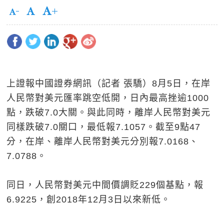
上證報中國證券網訊（記者 張驕）8月5日，在岸
人民幣對美元匯率跳空低開，日內最高挫逾1000
點，跌破7.0大關。與此同時，離岸人民幣對美元
同樣跌破7.0關口，最低報7.1057。截至9點47
分，在岸、離岸人民幣對美元分別報7.0168、
7.0788。
同日，人民幣對美元中間價調貶229個基點，報
6.9225，創2018年12月3日以來新低。