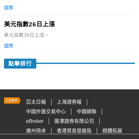
國際
美元指數26日上漲
美元指數26日上漲。
國際
點擊排行
亞太日報
上海證券報
中國外匯交易中心
中國銀聯
eBroker
匯澤證券有限公司
廣州飛卓
香港貿易發展局
媒體拓展