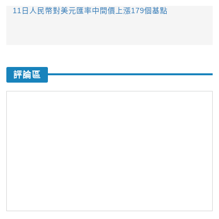
11日人民幣對美元匯率中間價上漲179個基點
評論區