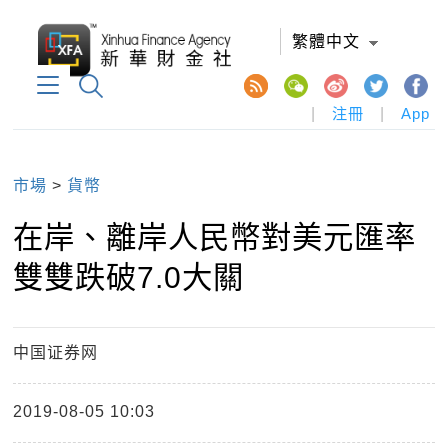
繁體中文
|
注冊
|
App
市場
>
貨幣
在岸、離岸人民幣對美元匯率
雙雙跌破7.0大關
中国证券网
2019-08-05 10:03