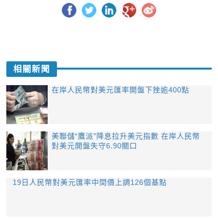
相關新聞
在岸人民幣對美元匯率開盤下挫逾400點
美聯儲“鷹派”降息拉升美元指數 在岸人民幣
對美元開盤失守6.90關口
19日人民幣對美元匯率中間價上調126個基點