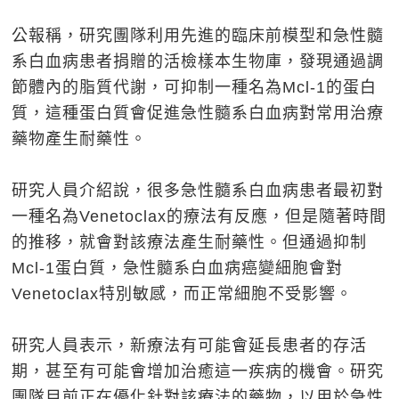
公報稱，研究團隊利用先進的臨床前模型和急性髓
系白血病患者捐贈的活檢樣本生物庫，發現通過調
節體內的脂質代謝，可抑制一種名為Mcl-1的蛋白
質，這種蛋白質會促進急性髓系白血病對常用治療
藥物產生耐藥性。
研究人員介紹說，很多急性髓系白血病患者最初對
一種名為Venetoclax的療法有反應，但是隨著時間
的推移，就會對該療法產生耐藥性。但通過抑制
Mcl-1蛋白質，急性髓系白血病癌變細胞會對
Venetoclax特別敏感，而正常細胞不受影響。
研究人員表示，新療法有可能會延長患者的存活
期，甚至有可能會增加治癒這一疾病的機會。研究
團隊目前正在優化針對該療法的藥物，以用於急性