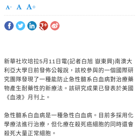
新華社坎培拉5月11日電(記者白旭 嶽東興)南澳大
利亞大學日前發佈公報說，該校參與的一個國際研
究團隊發現了一種能防止急性髓系白血病對治療藥
物產生耐藥性的新療法。該研究成果已發表於美國
《血液》月刊上。
急性髓系白血病是一種急性白血病。目前多採用化
學療法進行治療，但化療在殺死癌細胞的同時還會
殺死大量正常細胞。