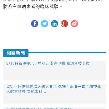
髓系白血病患者的臨床試驗。
相關新聞
5月6日新股提示：中科江南等申購 嘉環科技上市
習近平回信勉勵廣大航太青年 弘揚＂兩彈一星＂精神載
人航太精神 為航太科...