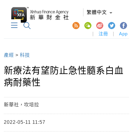
繁體中文
|
注冊
|
App
產經
>
科技
新療法有望防止急性髓系白血
病耐藥性
新華社，坎培拉
2022-05-11 11:57