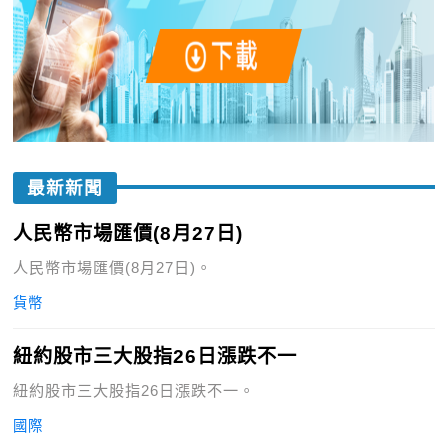
最新新聞
人民幣市場匯價(8月27日)
人民幣市場匯價(8月27日)。
貨幣
紐約股市三大股指26日漲跌不一
紐約股市三大股指26日漲跌不一。
國際