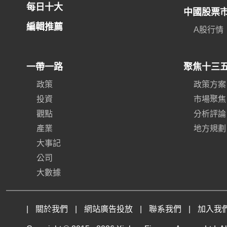
每日十大
中國股票
編輯推薦
A股行情
一帶一路
聚焦十三
政策
政策方案
投資
市場聚焦
觀點
分析評論
產業
地方規劃
大事記
公司
大數據
|
關於我們
|
網站廣告投放
|
聯系我們
|
加入我