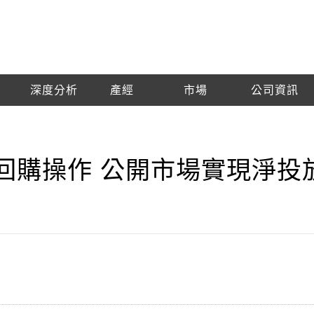
深度分析
產經
市場
公司資訊
逆回購操作 公開市場實現淨投