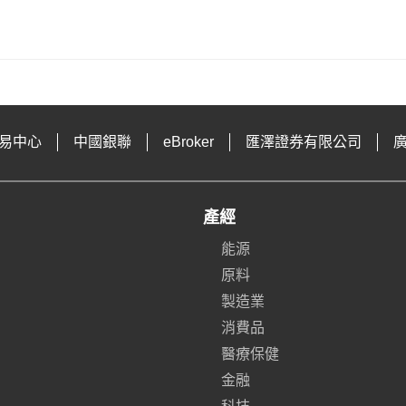
易中心
中國銀聯
eBroker
匯澤證券有限公司
產經
能源
原料
製造業
消費品
醫療保健
金融