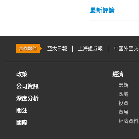
最新評論
亞太日報
上海證券報
中國外匯交
政策
經濟
宏觀
公司資訊
區域
深度分析
投資
關注
貿易
經濟資料
國際