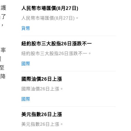
維護
人民幣市場匯價(8月27日)
展了
人民幣市場匯價(8月27日)。
期，
貨幣
紐約股市三大股指26日漲跌不一
利率
紐約股市三大股指26日漲跌不一。
報
國際
至
下降
國際油價26日上漲
國際油價26日上漲。
國際
美元指數26日上漲
美元指數26日上漲。