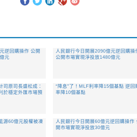
億元逆回購操作 公開
人民銀行今日開展2090億元逆回購操
0億元
公開市場實現淨投放1480億元
計司原司長盛松成：
“降息”了！MLF利率降15個基點 逆回
利於穩定外匯市場預
率降10個基點
能源60億元股權被凍
人民銀行今日開展60億元逆回購操作 
開市場實現淨投放30億元