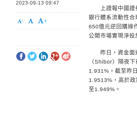
2023-09-13 09:47
上證報中國證券網
銀行體系流動性合理
650億元逆回購操
公開市場實現淨投放
昨日，資金面邊
（Shibor）隔夜下
1.931%。截至
1.9513%，高
至1.949%。