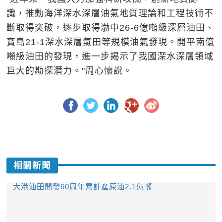
識，推動海洋深水深層油氣地質理論和工程技術不
斷取得突破，逐步取得渤中26-6億噸級深層油田、
寶島21-1深水深層氣田等規模油氣發現。開平南億
噸級油田的發現，進一步揭示了我國深水深層領域
巨大的勘探潛力。"周心懷說。
相關新聞
大港油田開發60周年累計產原油2.1億噸