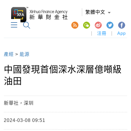
繁體中文
|
注冊
|
App
產經
>
能源
中國發現首個深水深層億噸級
油田
新華社，深圳
2024-03-08 09:51