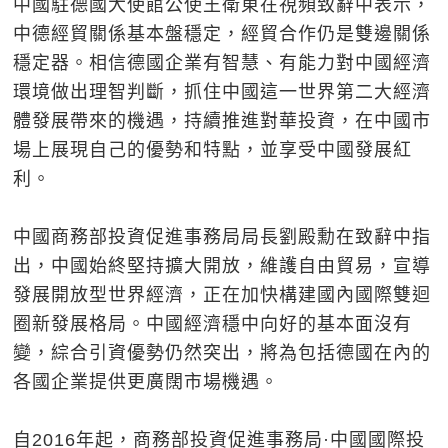
中國駐德國大使館公使王衛東在視頻致辭中表示，
中德經貿關係基本盤穩定，經貿合作仍是雙邊關係
穩定器。相信德國企業有智慧、有能力對中國經濟
環境做出理智判斷，抓住中國這一世界第二大經濟
體發展帶來的機遇，持續推進對華投資，在中國市
場上展現自己的優勢和特點，並享受中國發展紅
利。
中國商務部投資促進事務局局長劉殿勳在致辭中指
出，中國始終堅持擴大開放，維護自由貿易，宣導
發展開放型世界經濟，正在加快構建國內國際雙迴
圈新發展格局。中國經濟穩中向好的基本面沒有
變，綜合引資優勢仍然突出，將為包括德國在內的
各國企業提供更廣闊市場機遇。
自2016年起，商務部投資促進事務局·中國國際投