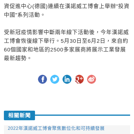
資促進中心(德國)連續在漢諾威工博會上舉辦"投資
中國"系列活動。
受新冠疫情影響中斷兩年線下活動後，今年漢諾威
工博會恢復線下舉行。5月30日至6月2日，來自約
60個國家和地區的2500多家展商將展示工業發展
最新趨勢。
相關新聞
2022年漢諾威工博會聚焦數位化和可持續發展