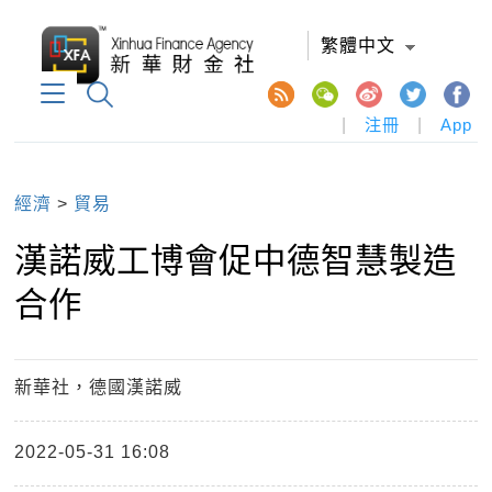
繁體中文
|
注冊
|
App
經濟
>
貿易
漢諾威工博會促中德智慧製造
合作
新華社，德國漢諾威
2022-05-31 16:08