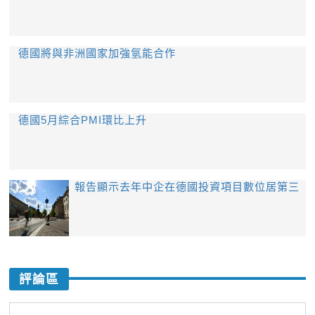
德國將與非洲國家加強氫能合作
德國5月綜合PMI環比上升
報告顯示去年中企在德國投資項目數位居第三
評論區